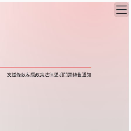
支援
條款
私隱政策
法律聲明
門票轉售通知