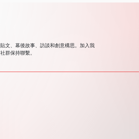
定貼文、幕後故事、訪談和創意構思。加入我
T社群保持聯繫。