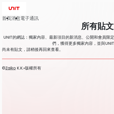
首頁
消息
電子通訊
所有貼文
UNIT的網誌：獨家內容、最新項目的新消息、公開和會員限
們，獲得更多獨家內容，並與UNI
尚未有貼文，請稍後再回來查看。
©
Zaiko
K.K.
•
版權所有